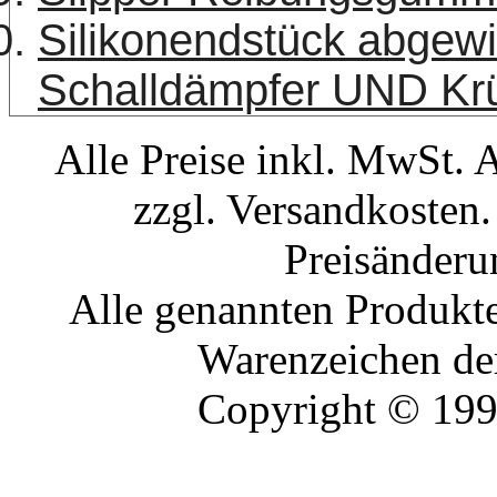
Silikonendstück abgew
Schalldämpfer UND K
Alle Preise inkl. MwSt. 
zzgl. Versandkosten.
Preisänderu
Alle genannten Produkte
Warenzeichen der
Copyright © 19