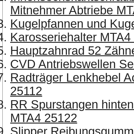
Mitnehmer Abtriebe MT
Kugelpfannen und Kuge
Karosseriehalter MTA4
Hauptzahnrad 52 Zäh
CVD Antriebswellen Se
Radträger Lenkhebel A
25112
RR Spurstangen hinten
MTA4 25122
Slipper Reibungsgumm