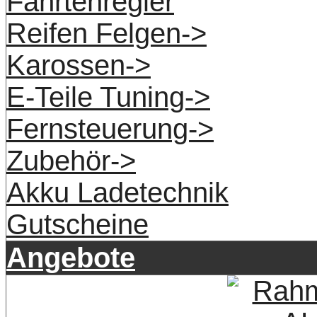
Fahrtenregler
Reifen Felgen->
Karossen->
E-Teile Tuning->
Fernsteuerung->
Zubehör->
Akku Ladetechnik
Gutscheine
Angebote