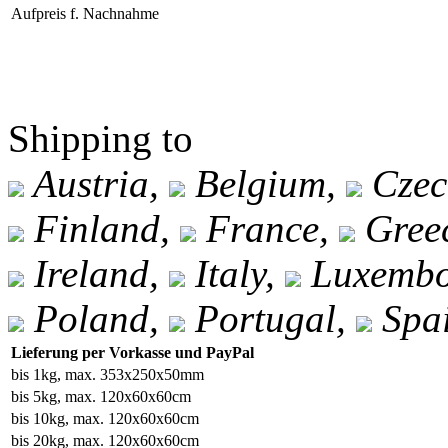
Aufpreis f. Nachnahme
Shipping to
Austria,
Belgium,
Czec
Finland,
France,
Gree
Ireland,
Italy,
Luxembo
Poland,
Portugal,
Spa
Lieferung per Vorkasse und PayPal
bis 1kg, max. 353x250x50mm
bis 5kg, max. 120x60x60cm
bis 10kg, max. 120x60x60cm
bis 20kg, max. 120x60x60cm