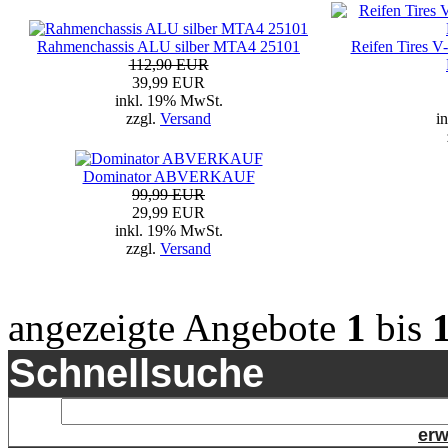
Rahmenchassis ALU silber MTA4 25101
Reifen Tires V-
112,90 EUR
39,99 EUR
inkl. 19% MwSt.
zzgl.
Versand
i
Dominator ABVERKAUF
99,99 EUR
29,99 EUR
inkl. 19% MwSt.
zzgl.
Versand
angezeigte Angebote
1
bis
Schnellsuche
erw