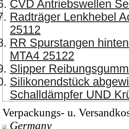
CVD Antriebswellen Se
Radträger Lenkhebel A
25112
RR Spurstangen hinten
MTA4 25122
Slipper Reibungsgumm
Silikonendstück abgew
Schalldämpfer UND K
Verpackungs- u. Versandko
Germany