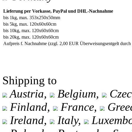
Lieferung per Vorkasse, PayPal und DHL-Nachnahme
bis 1kg, max. 353x250x50mm
bis 5kg, max. 120x60x60cm
bis 10kg, max. 120x60x60cm
bis 20kg, max. 120x60x60cm
Aufpreis f. Nachnahme
(zzgl. 2,00 EUR Überweisungsentgelt durc
Shipping to
Austria,
Belgium,
Czec
Finland,
France,
Gree
Ireland,
Italy,
Luxembo