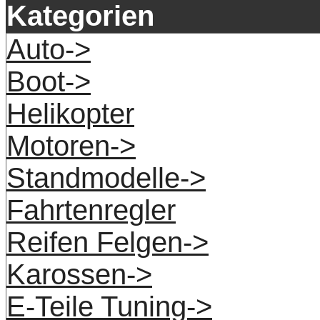
Kategorien
Auto->
Boot->
Helikopter
Motoren->
Standmodelle->
Fahrtenregler
Reifen Felgen->
Karossen->
E-Teile Tuning->