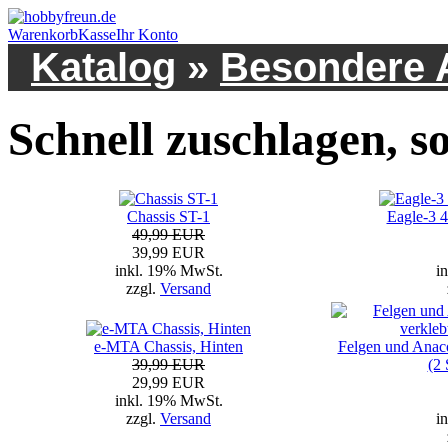
Warenkorb
Kasse
Ihr Konto
Katalog
»
Besondere 
Schnell zuschlagen, so
Chassis ST-1
Eagle-3 
49,99 EUR
39,99 EUR
inkl. 19% MwSt.
i
zzgl.
Versand
e-MTA Chassis, Hinten
Felgen und Anaco
39,99 EUR
(2
29,99 EUR
inkl. 19% MwSt.
zzgl.
Versand
i