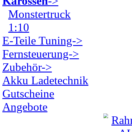
Karossen
->
Monstertruck
1:10
E-Teile Tuning->
Fernsteuerung->
Zubehör->
Akku Ladetechnik
Gutscheine
Angebote