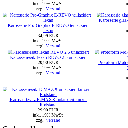
inkl. 19% MwSt.
i
zzgl.
Versand
Karosserie glas
Karosserie Pro-Graphix E-REVO teillackiert
lexan
i
34,99 EUR
inkl. 19% MwSt.
zzgl.
Versand
Karosseriesatz lexan REVO 2.5 unlackiert
29,90 EUR
Protoform Mold
inkl. 19% MwSt.
zzgl.
Versand
i
Karosseriesatz E-MAXX unlackiert kurzer
Radstand
29,90 EUR
inkl. 19% MwSt.
zzgl.
Versand