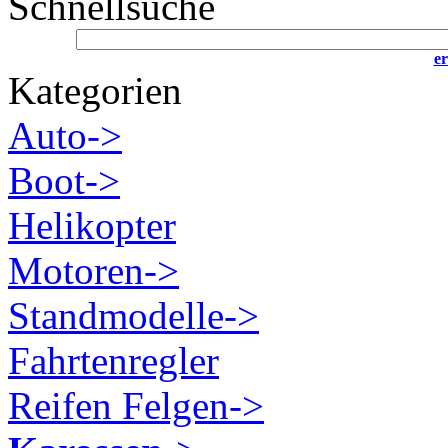
Schnellsuche
er
Kategorien
Auto->
Boot->
Helikopter
Motoren->
Standmodelle->
Fahrtenregler
Reifen Felgen->