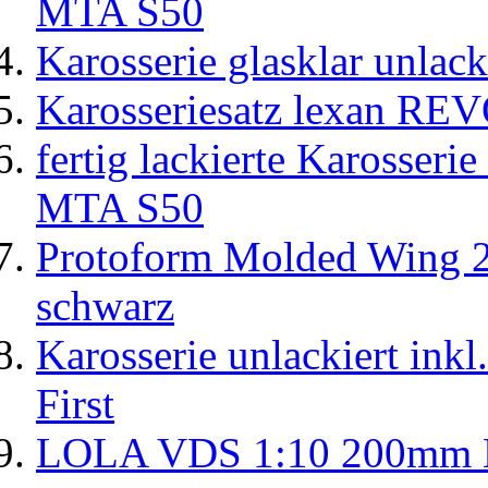
MTA S50
Karosserie glasklar unla
Karosseriesatz lexan REVO
fertig lackierte Karosse
MTA S50
Protoform Molded Wing 
schwarz
Karosserie unlackiert in
First
LOLA VDS 1:10 200mm He