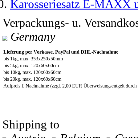
Karosseriesatz E-MAXX un
Verpackungs- u. Versandko
Germany
Lieferung per Vorkasse, PayPal und DHL-Nachnahme
bis 1kg, max. 353x250x50mm
bis 5kg, max. 120x60x60cm
bis 10kg, max. 120x60x60cm
bis 20kg, max. 120x60x60cm
Aufpreis f. Nachnahme
(zzgl. 2,00 EUR Überweisungsentgelt durc
Shipping to