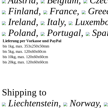
Austria,
Belgium,
Czec
Finland,
France,
Gree
Ireland,
Italy,
Luxembo
Poland,
Portugal,
Spa
Lieferung per Vorkasse und PayPal
bis 1kg, max. 353x250x50mm
bis 5kg, max. 120x60x60cm
bis 10kg, max. 120x60x60cm
bis 20kg, max. 120x60x60cm
Shipping to
Liechtenstein,
Norway,