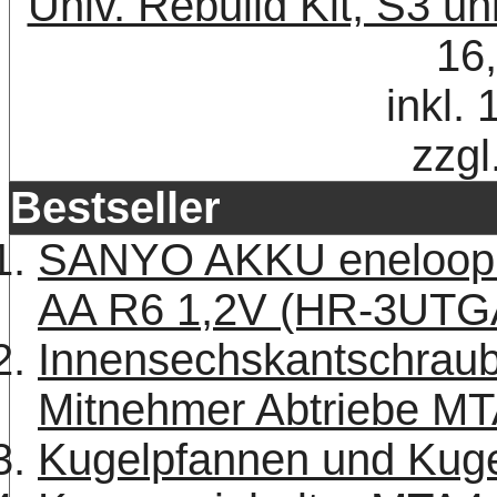
Univ. Rebuild Kit, S3 uni
16
inkl.
zzgl
Bestseller
SANYO AKKU eneloop 
AA R6 1,2V (HR-3UTG
Innensechskantschraub
Mitnehmer Abtriebe MT
Kugelpfannen und Kuge