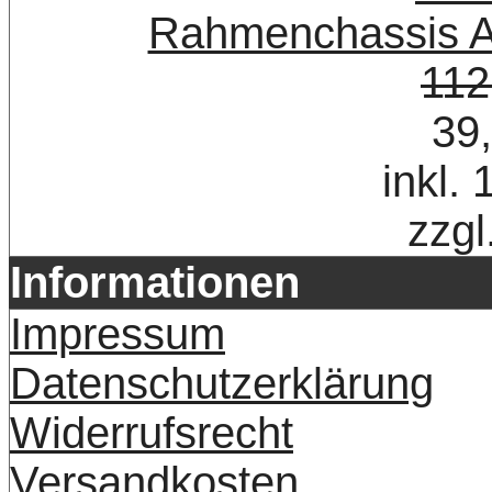
Rahmenchassis A
112
39
inkl.
zzgl
Informationen
Impressum
Datenschutzerklärung
Widerrufsrecht
Versandkosten