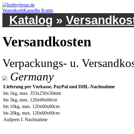
Warenkorb
Kasse
Ihr Konto
Katalog
»
Versandkos
Versandkosten
Verpackungs- u. Versandko
Germany
Lieferung per Vorkasse, PayPal und DHL-Nachnahme
bis 1kg, max. 353x250x50mm
bis 5kg, max. 120x60x60cm
bis 10kg, max. 120x60x60cm
bis 20kg, max. 120x60x60cm
Aufpreis f. Nachnahme