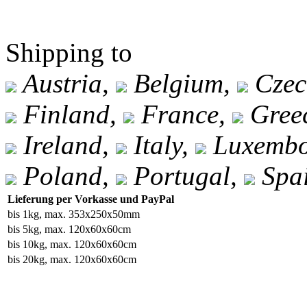
Shipping to
Austria,
Belgium,
Czec
Finland,
France,
Gree
Ireland,
Italy,
Luxembo
Poland,
Portugal,
Spa
Lieferung per Vorkasse und PayPal
bis 1kg, max. 353x250x50mm
bis 5kg, max. 120x60x60cm
bis 10kg, max. 120x60x60cm
bis 20kg, max. 120x60x60cm