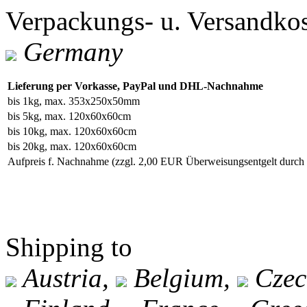
Verpackungs- u. Versandko
Germany
Lieferung per Vorkasse, PayPal und DHL-Nachnahme
bis 1kg, max. 353x250x50mm
bis 5kg, max. 120x60x60cm
bis 10kg, max. 120x60x60cm
bis 20kg, max. 120x60x60cm
Aufpreis f. Nachnahme
(zzgl. 2,00 EUR Überweisungsentgelt durc
Shipping to
Austria,
Belgium,
Czec