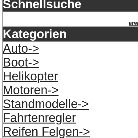
Schnellsuche
erw
Kategorien
Auto->
Boot->
Helikopter
Motoren->
Standmodelle->
Fahrtenregler
Reifen Felgen->