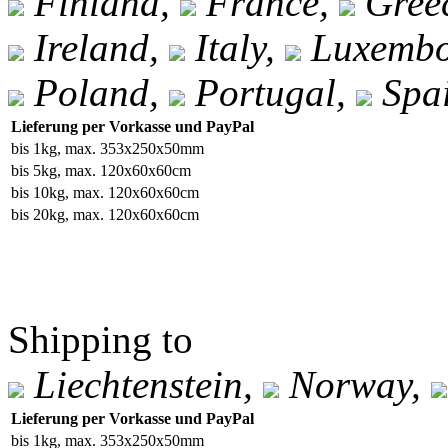
Finland,
France,
Gree
Ireland,
Italy,
Luxembo
Poland,
Portugal,
Spa
Lieferung per Vorkasse und PayPal
bis 1kg, max. 353x250x50mm
bis 5kg, max. 120x60x60cm
bis 10kg, max. 120x60x60cm
bis 20kg, max. 120x60x60cm
Shipping to
Liechtenstein,
Norway,
Lieferung per Vorkasse und PayPal
bis 1kg, max. 353x250x50mm